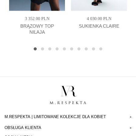
3 352.00 PLN
4 030.00 PLN
BRĄZOWY TOP
SUKIENKA CLAIRE
NILAJA
M.RESPEKTA | LIMITOWANE KOLEKCJE DLA KOBIET
+
OBSŁUGA KLIENTA
+