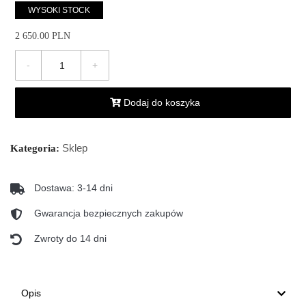
WYSOKI STOCK
2 650.00 PLN
-
+
Dodaj do koszyka
Sklep
Kategoria:
Dostawa: 3-14 dni
Gwarancja bezpiecznych zakupów
Zwroty do 14 dni
Opis