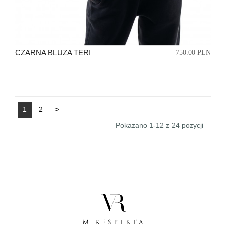
CZARNA BLUZA TERI
750.00 PLN
1
2
>
Pokazano 1-12 z 24 pozycji