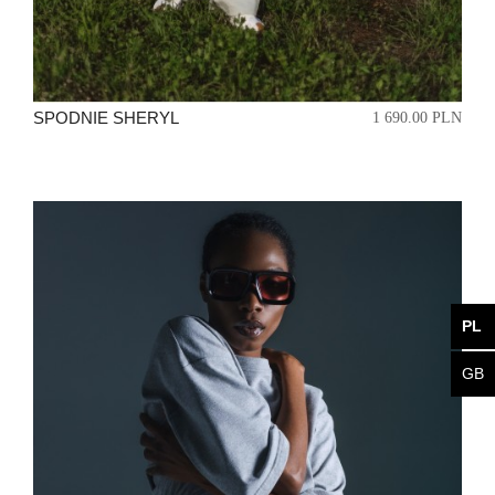
SPODNIE SHERYL
1 690.00 PLN
PL
GB