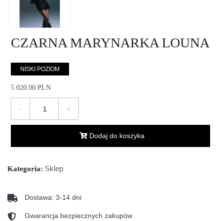
CZARNA MARYNARKA LOUNA
NISKI POZIOM
5 020.00 PLN
-
+
Dodaj do koszyka
Sklep
Kategoria:
Dostawa: 3-14 dni
Gwarancja bezpiecznych zakupów