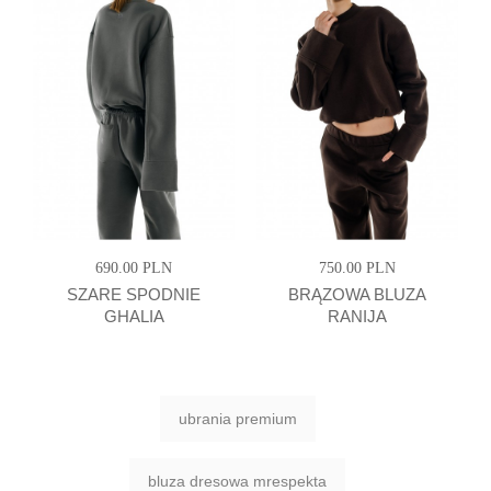
690.00 PLN
750.00 PLN
SZARE SPODNIE
BRĄZOWA BLUZA
GHALIA
RANIJA
ubrania premium
bluza dresowa mrespekta