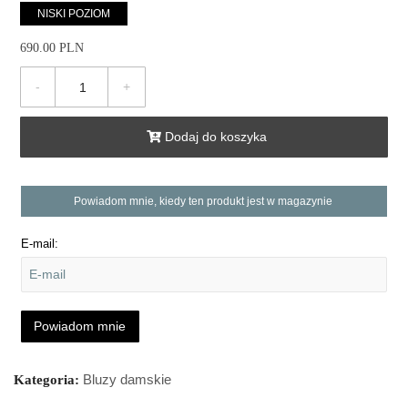
NISKI POZIOM
690.00 PLN
-
+
Dodaj do koszyka
Powiadom mnie, kiedy ten produkt jest w magazynie
E-mail:
Powiadom mnie
Bluzy damskie
Kategoria: