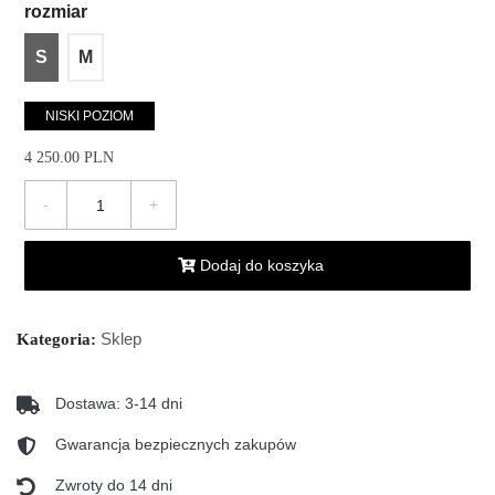
rozmiar
S
M
NISKI POZIOM
4 250.00 PLN
-
+
Dodaj do koszyka
Sklep
Kategoria:
Dostawa: 3-14 dni
Gwarancja bezpiecznych zakupów
Zwroty do 14 dni