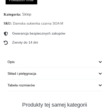
Powiadom mnie
Sklep
Kategoria:
Damska sukienka czarna SOA M
SKU:
Gwarancja bezpiecznych zakupów
Zwroty do 14 dni
Opis
Skład i pielęgnacja
Tabela rozmiarów
Produkty tej samej kategorii