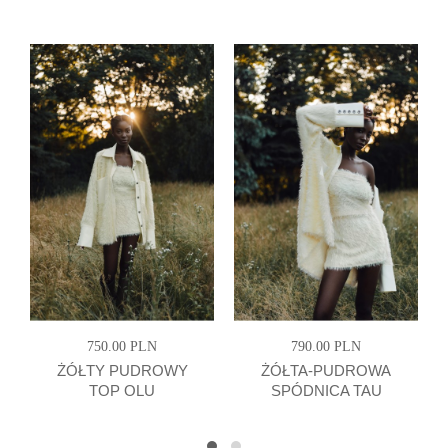
750.00 PLN
790.00 PLN
ŻÓŁTY PUDROWY
ŻÓŁTA-PUDROWA
TOP OLU
SPÓDNICA TAU